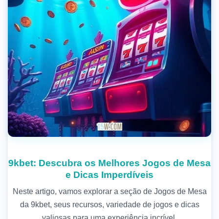
9kbet: Descubra os Melhores Jogos de Mesa
e Dicas Imperdíveis
Neste artigo, vamos explorar a seção de Jogos de Mesa
da 9kbet, seus recursos, variedade de jogos e dicas
valiosas para uma experiência incrível.