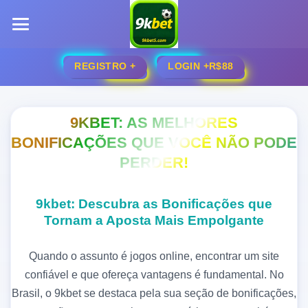
Skip
to
content
REGISTRO +
LOGIN +R$88
9KBET: AS MELHORES
BONIFICAÇÕES QUE VOCÊ NÃO PODE
PERDER!
9kbet: Descubra as Bonificações que
Tornam a Aposta Mais Empolgante
Quando o assunto é jogos online, encontrar um site
confiável e que ofereça vantagens é fundamental. No
Brasil, o 9kbet se destaca pela sua seção de bonificações,