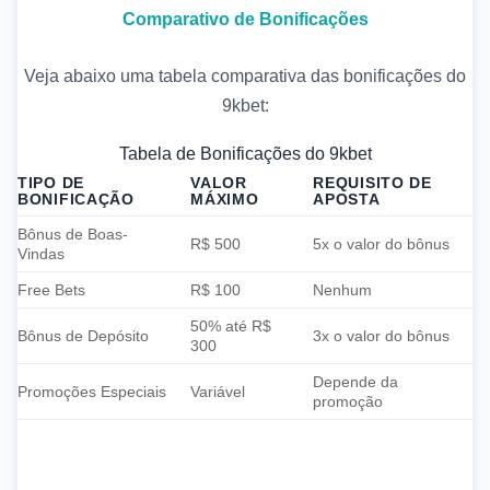
Comparativo de Bonificações
Veja abaixo uma tabela comparativa das bonificações do
9kbet:
Tabela de Bonificações do 9kbet
TIPO DE
VALOR
REQUISITO DE
BONIFICAÇÃO
MÁXIMO
APOSTA
Bônus de Boas-
R$ 500
5x o valor do bônus
Vindas
Free Bets
R$ 100
Nenhum
50% até R$
Bônus de Depósito
3x o valor do bônus
300
Depende da
Promoções Especiais
Variável
promoção