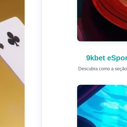
9kbet eSpo
Descubra como a seção d