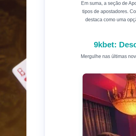
Em suma, a seção de Apos
tipos de apostadores. Co
destaca como uma opçã
9kbet: Des
Mergulhe nas últimas nov