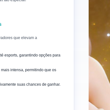
s
ovadores que elevam a
é esports, garantindo opções para
mais intensa, permitindo que os
ativamente suas chances de ganhar.