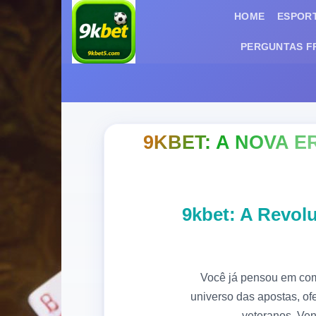
Skip
HOME
ESPOR
to
content
PERGUNTAS F
9KBET: A NOVA 
9kbet: A Revol
Você já pensou em com
universo das apostas, of
veteranos. Ven