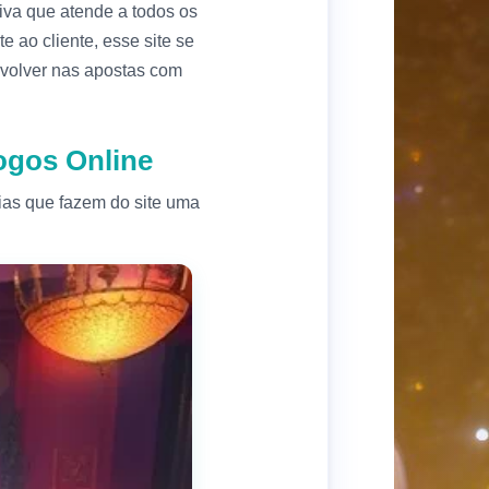
iva que atende a todos os
 ao cliente, esse site se
volver nas apostas com
ogos Online
ias que fazem do site uma