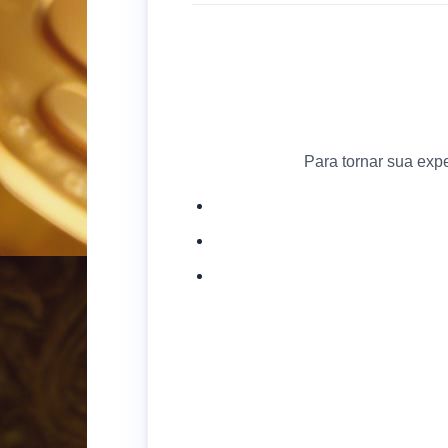
Para tornar sua exp