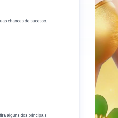
suas chances de sucesso.
ira alguns dos principais