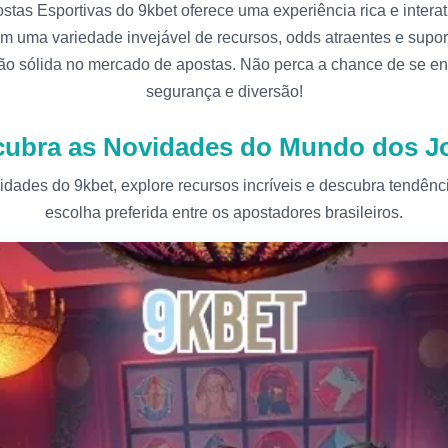
tas Esportivas do 9kbet oferece uma experiência rica e interat
m uma variedade invejável de recursos, odds atraentes e suporte
o sólida no mercado de apostas. Não perca a chance de se en
segurança e diversão!
cubra as Novidades do Mundo dos J
idades do 9kbet, explore recursos incríveis e descubra tendênc
escolha preferida entre os apostadores brasileiros.