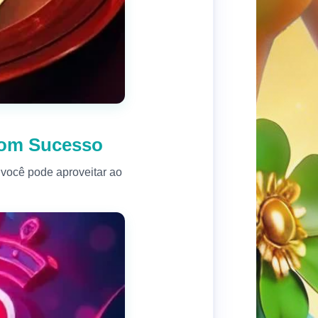
com Sucesso
 você pode aproveitar ao