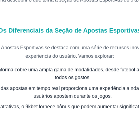
Os Diferenciais da Seção de Apostas Esportiva
 Apostas Esportivas se destaca com uma série de recursos in
experiência do usuário. Vamos explorar:
aforma cobre uma ampla gama de modalidades, desde futebol at
todos os gostos.
as apostas em tempo real proporciona uma experiência ainda 
usuários apostem durante os jogos.
atrativas, o 9kbet fornece bônus que podem aumentar signific