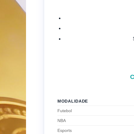
C
MODALIDADE
Futebol
NBA
Esports