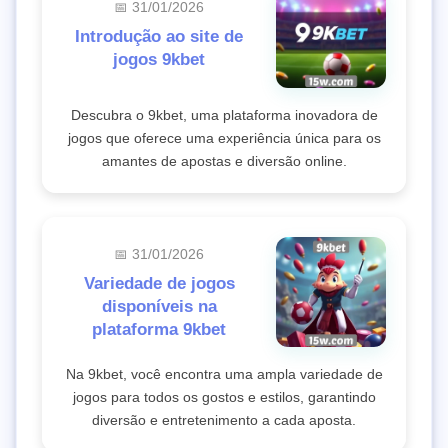
📅 31/01/2026
Introdução ao site de
jogos 9kbet
Descubra o 9kbet, uma plataforma inovadora de
jogos que oferece uma experiência única para os
amantes de apostas e diversão online.
📅 31/01/2026
Variedade de jogos
disponíveis na
plataforma 9kbet
Na 9kbet, você encontra uma ampla variedade de
jogos para todos os gostos e estilos, garantindo
diversão e entretenimento a cada aposta.