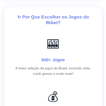
✨ Por Que Escolher os Jogos do
9kbet?
🎰
500+ Jogos
A maior seleção de jogos do Brasil, incluindo slots,
crash games e muito mais!
💰