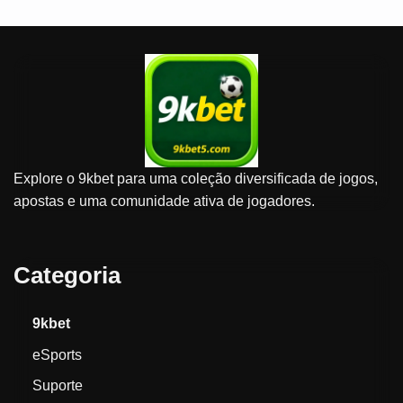
Explore o 9kbet para uma coleção diversificada de jogos,
apostas e uma comunidade ativa de jogadores.
Categoria
9kbet
eSports
Suporte