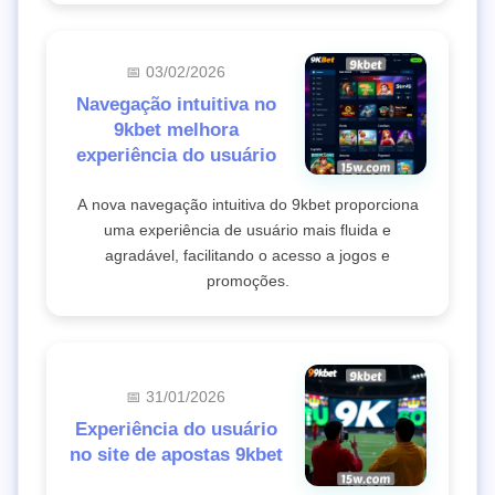
📅 03/02/2026
Navegação intuitiva no
9kbet melhora
experiência do usuário
A nova navegação intuitiva do 9kbet proporciona
uma experiência de usuário mais fluida e
agradável, facilitando o acesso a jogos e
promoções.
📅 31/01/2026
Experiência do usuário
no site de apostas 9kbet