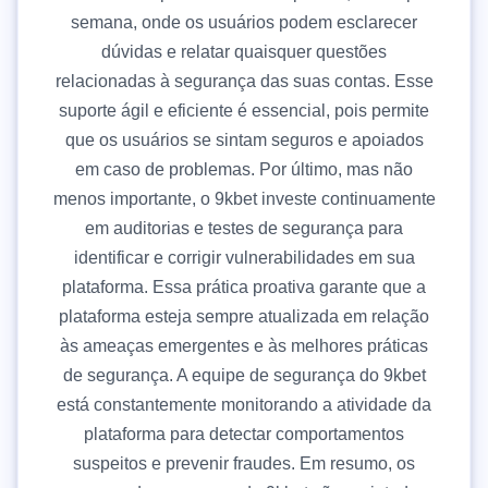
semana, onde os usuários podem esclarecer
dúvidas e relatar quaisquer questões
relacionadas à segurança das suas contas. Esse
suporte ágil e eficiente é essencial, pois permite
que os usuários se sintam seguros e apoiados
em caso de problemas. Por último, mas não
menos importante, o 9kbet investe continuamente
em auditorias e testes de segurança para
identificar e corrigir vulnerabilidades em sua
plataforma. Essa prática proativa garante que a
plataforma esteja sempre atualizada em relação
às ameaças emergentes e às melhores práticas
de segurança. A equipe de segurança do 9kbet
está constantemente monitorando a atividade da
plataforma para detectar comportamentos
suspeitos e prevenir fraudes. Em resumo, os