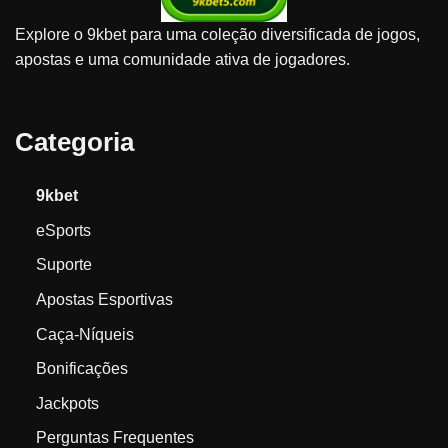
Explore o 9kbet para uma coleção diversificada de jogos,
apostas e uma comunidade ativa de jogadores.
Categoria
9kbet
eSports
Suporte
Apostas Esportivas
Caça-Níqueis
Bonificações
Jackpots
Perguntas Frequentes