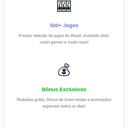
🎰
500+ Jogos
A maior seleção de jogos do Brasil, incluindo slots,
crash games e muito mais!
💰
Bônus Exclusivos
Rodadas grátis, bônus de boas-vindas e promoções
especiais todos os dias!