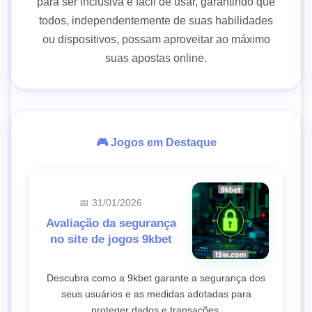
para ser inclusiva e fácil de usar, garantindo que
todos, independentemente de suas habilidades
ou dispositivos, possam aproveitar ao máximo
suas apostas online.
🎮 Jogos em Destaque
📅 31/01/2026
Avaliação da segurança
no site de jogos 9kbet
Descubra como a 9kbet garante a segurança dos
seus usuários e as medidas adotadas para
proteger dados e transações.